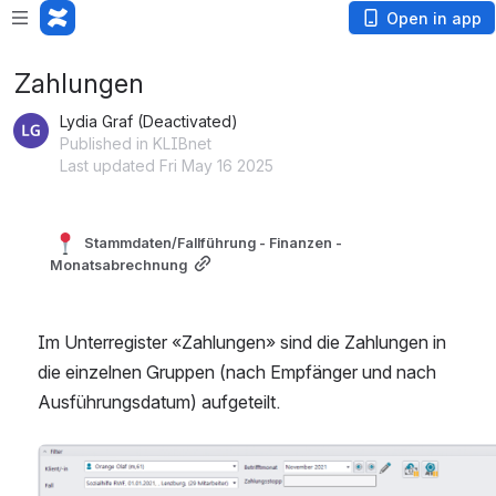
Open in app
Zahlungen
Lydia Graf (Deactivated)
Published in KLIBnet
Last updated Fri May 16 2025
 Stammdaten/Fallführung - Finanzen - 
Monatsabrechnung
Im Unterregister «Zahlungen» sind die Zahlungen in 
die einzelnen Gruppen (nach Empfänger und nach 
Ausführungsdatum) aufgeteilt.
Open