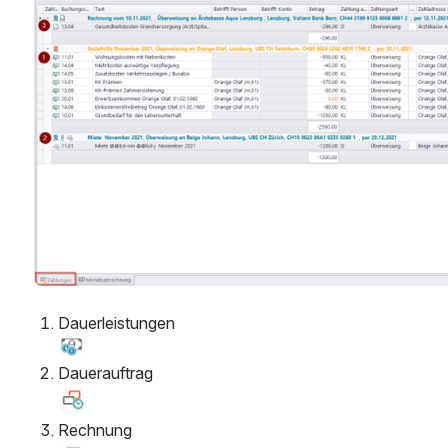
Dauerleistungen
Open
Dauerauftrag 
Open
Rechnung 